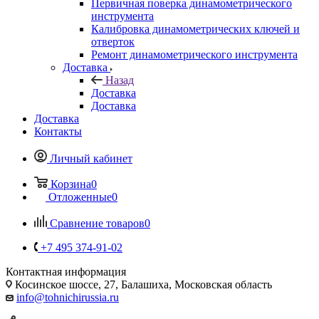
Первичная поверка динамометрического
инструмента
Калибровка динамометрических ключей и
отверток
Ремонт динамометрического инструмента
Доставка
Назад
Доставка
Доставка
Доставка
Контакты
Личный кабинет
Корзина
0
Отложенные
0
Сравнение товаров
0
+7 495 374-91-02
Контактная информация
Косинское шоссе, 27, Балашиха, Московская область
info@tohnichirussia.ru