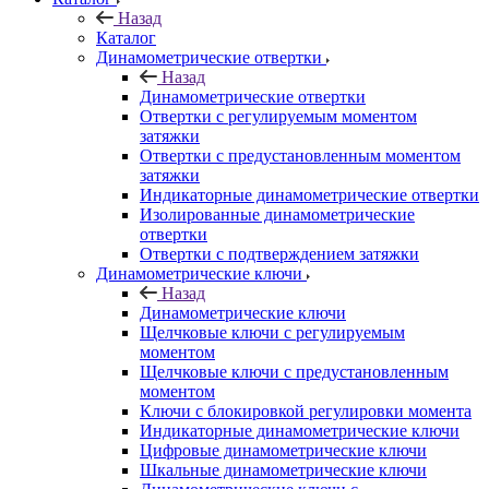
Назад
Каталог
Динамометрические отвертки
Назад
Динамометрические отвертки
Отвертки с регулируемым моментом
затяжки
Отвертки с предустановленным моментом
затяжки
Индикаторные динамометрические отвертки
Изолированные динамометрические
отвертки
Отвертки с подтверждением затяжки
Динамометрические ключи
Назад
Динамометрические ключи
Щелчковые ключи с регулируемым
моментом
Щелчковые ключи с предустановленным
моментом
Ключи с блокировкой регулировки момента
Индикаторные динамометрические ключи
Цифровые динамометрические ключи
Шкальные динамометрические ключи