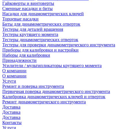
Гайковерты и винтоверты
Сменные насадки и биты
Насадки для динамометрических ключей
Торцевые насадки
Биты для динамометрических отверток
Тестеры для деталей вращения
Тестеры крутящего момента
Тестеры динамометрических отверток
Тестеры для проверки динамометрического инструмента
Приборы для калибровки и настройки
Наборы для калибровки
Принадлежности
Усилители / мультипликаторы крутящего момента
О компании
О компании
Услуги
Ремонт и поверка инструмента
Первичная поверка динамометрического инструмента
Калибровка динамометрических ключей и отверток
Ремонт динамометрического инструмента
Доставка
Доставка
Доставка
Контакты
Услуги