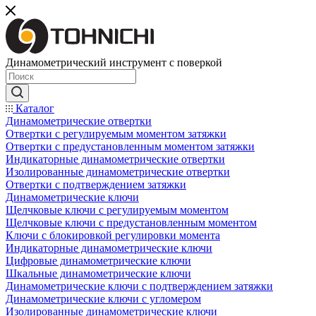
Динамометрический инструмент с поверкой
Каталог
Динамометрические отвертки
Отвертки с регулируемым моментом затяжки
Отвертки с предустановленным моментом затяжки
Индикаторные динамометрические отвертки
Изолированные динамометрические отвертки
Отвертки с подтверждением затяжки
Динамометрические ключи
Щелчковые ключи с регулируемым моментом
Щелчковые ключи с предустановленным моментом
Ключи с блокировкой регулировки момента
Индикаторные динамометрические ключи
Цифровые динамометрические ключи
Шкальные динамометрические ключи
Динамометрические ключи с подтверждением затяжки
Динамометрические ключи с угломером
Изолированные динамометрические ключи