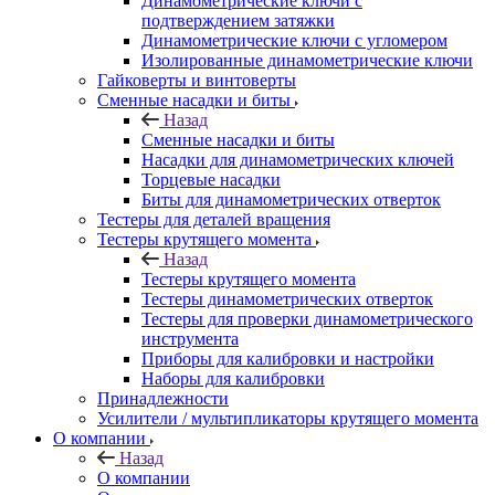
Динамометрические ключи с
подтверждением затяжки
Динамометрические ключи с угломером
Изолированные динамометрические ключи
Гайковерты и винтоверты
Сменные насадки и биты
Назад
Сменные насадки и биты
Насадки для динамометрических ключей
Торцевые насадки
Биты для динамометрических отверток
Тестеры для деталей вращения
Тестеры крутящего момента
Назад
Тестеры крутящего момента
Тестеры динамометрических отверток
Тестеры для проверки динамометрического
инструмента
Приборы для калибровки и настройки
Наборы для калибровки
Принадлежности
Усилители / мультипликаторы крутящего момента
О компании
Назад
О компании