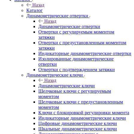
Назад
Каталог
Динамометрические отвертки
Назад
Динамометрические отвертки
Отвертки с регулируемым моментом
затяжки
Отвертки с предустановленным моментом
затяжки
Индикаторные динамометрические отвертки
Изолированные динамометрические
отвертки
Отвертки с подтверждением затяжки
Динамометрические ключи
Назад
Динамометрические ключи
Щелчковые ключи с регулируемым
моментом
Щелчковые ключи с предустановленным
моментом
Ключи с блокировкой регулировки момента
Индикаторные динамометрические ключи
Цифровые динамометрические ключи
Шкальные динамометрические ключи