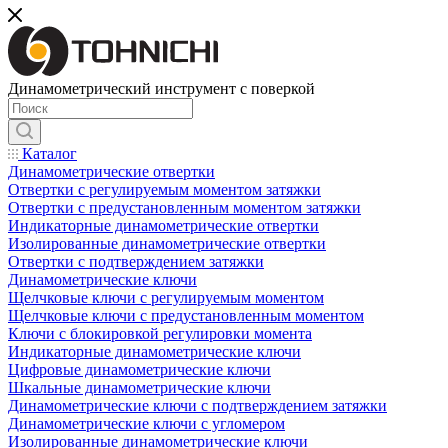
Динамометрический инструмент с поверкой
Каталог
Динамометрические отвертки
Отвертки с регулируемым моментом затяжки
Отвертки с предустановленным моментом затяжки
Индикаторные динамометрические отвертки
Изолированные динамометрические отвертки
Отвертки с подтверждением затяжки
Динамометрические ключи
Щелчковые ключи с регулируемым моментом
Щелчковые ключи с предустановленным моментом
Ключи с блокировкой регулировки момента
Индикаторные динамометрические ключи
Цифровые динамометрические ключи
Шкальные динамометрические ключи
Динамометрические ключи с подтверждением затяжки
Динамометрические ключи с угломером
Изолированные динамометрические ключи