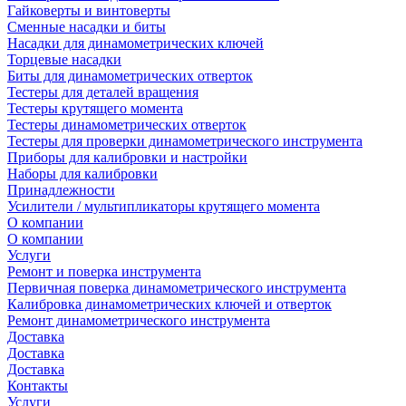
Гайковерты и винтоверты
Сменные насадки и биты
Насадки для динамометрических ключей
Торцевые насадки
Биты для динамометрических отверток
Тестеры для деталей вращения
Тестеры крутящего момента
Тестеры динамометрических отверток
Тестеры для проверки динамометрического инструмента
Приборы для калибровки и настройки
Наборы для калибровки
Принадлежности
Усилители / мультипликаторы крутящего момента
О компании
О компании
Услуги
Ремонт и поверка инструмента
Первичная поверка динамометрического инструмента
Калибровка динамометрических ключей и отверток
Ремонт динамометрического инструмента
Доставка
Доставка
Доставка
Контакты
Услуги