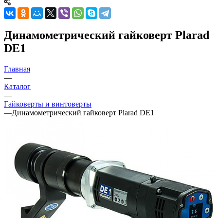
Динамометрический гайковерт Plarad
DE1
Главная
—
Каталог
—
Гайковерты и винтоверты
—
Динамометрический гайковерт Plarad DE1