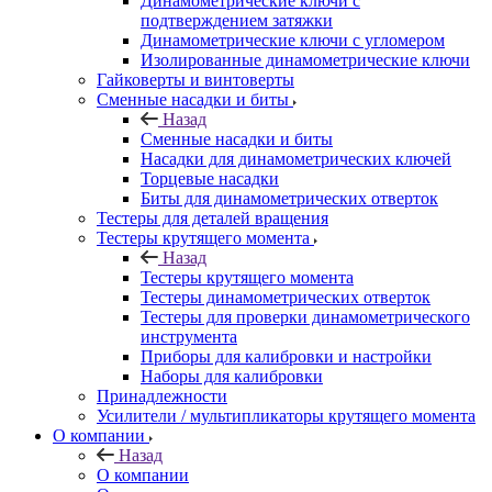
Динамометрические ключи с
подтверждением затяжки
Динамометрические ключи с угломером
Изолированные динамометрические ключи
Гайковерты и винтоверты
Сменные насадки и биты
Назад
Сменные насадки и биты
Насадки для динамометрических ключей
Торцевые насадки
Биты для динамометрических отверток
Тестеры для деталей вращения
Тестеры крутящего момента
Назад
Тестеры крутящего момента
Тестеры динамометрических отверток
Тестеры для проверки динамометрического
инструмента
Приборы для калибровки и настройки
Наборы для калибровки
Принадлежности
Усилители / мультипликаторы крутящего момента
О компании
Назад
О компании