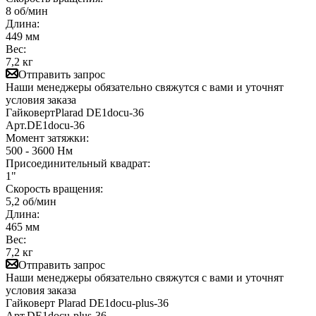
8 об/мин
Длина:
449 мм
Вес:
7,2 кг
Отправить запрос
Наши менеджеры обязательно свяжутся с вами и уточнят
условия заказа
ГайковертPlarad DE1docu-36
Арт.
DE1docu-36
Момент затяжки:
500 - 3600 Нм
Присоединительный квадрат:
1"
Скорость вращения:
5,2 об/мин
Длина:
465 мм
Вес:
7,2 кг
Отправить запрос
Наши менеджеры обязательно свяжутся с вами и уточнят
условия заказа
Гайковерт Plarad DE1docu-plus-36
Арт.
DE1docu-plus-36