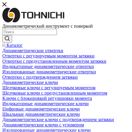
Динамометрический инструмент с поверкой
Каталог
Динамометрические отвертки
Отвертки с регулируемым моментом затяжки
Отвертки с предустановленным моментом затяжки
Индикаторные динамометрические отвертки
Изолированные динамометрические отвертки
Отвертки с подтверждением затяжки
Динамометрические ключи
Щелчковые ключи с регулируемым моментом
Щелчковые ключи с предустановленным моментом
Ключи с блокировкой регулировки момента
Индикаторные динамометрические ключи
Цифровые динамометрические ключи
Шкальные динамометрические ключи
Динамометрические ключи с подтверждением затяжки
Динамометрические ключи с угломером
Изолированные динамометрические ключи