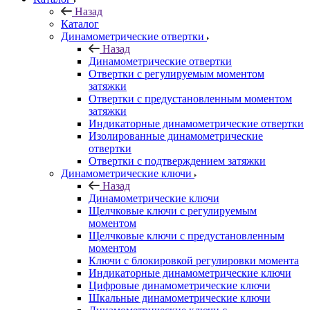
Назад
Каталог
Динамометрические отвертки
Назад
Динамометрические отвертки
Отвертки с регулируемым моментом
затяжки
Отвертки с предустановленным моментом
затяжки
Индикаторные динамометрические отвертки
Изолированные динамометрические
отвертки
Отвертки с подтверждением затяжки
Динамометрические ключи
Назад
Динамометрические ключи
Щелчковые ключи с регулируемым
моментом
Щелчковые ключи с предустановленным
моментом
Ключи с блокировкой регулировки момента
Индикаторные динамометрические ключи
Цифровые динамометрические ключи
Шкальные динамометрические ключи