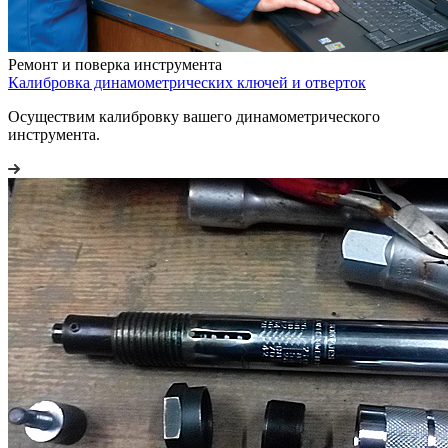
Ремонт и поверка инструмента
Калибровка динамометрических ключей и отверток
Осуществим калибровку вашего динамометрического
инструмента.