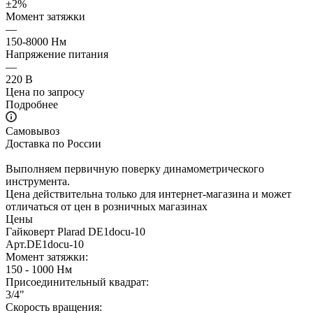
±2%
Момент затяжки
—
150-8000 Нм
Напряжение питания
—
220 В
Цена по запросу
Подробнее
Самовывоз
Доставка по России
Выполняем первичную поверку динамометрического
инструмента.
Цена действительна только для интернет-магазина и может
отличаться от цен в розничных магазинах
Цены
Гайковерт Plarad DE1docu-10
Арт.
DE1docu-10
Момент затяжки:
150 - 1000 Нм
Присоединительный квадрат:
3/4"
Скорость вращения: