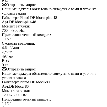
9 кг
Отправить запрос
Наши менеджеры обязательно свяжутся с вами и уточнят
условия заказа
Гайковерт Plarad DE1docu-plus-48
Арт.
DE1docu-plus-48
Момент затяжки:
700 - 4800 Нм
Присоединительный квадрат:
1 1/2"
Скорость вращения:
4,6 об/мин
Длина:
497 мм
Вес:
9 кг
Отправить запрос
Наши менеджеры обязательно свяжутся с вами и уточнят
условия заказа
Гайковерт Plarad DE1docu-80
Арт.
DE1docu-80
Момент затяжки:
1200 - 8000 Нм
Присоединительный квадрат:
1 1/2"