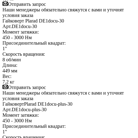
Отправить запрос
Наши менеджеры обязательно свяжутся с вами и уточнят
условия заказа
Гайковерт Plarad DE1docu-30
Арт.
DE1docu-30
Момент затяжки:
450 - 3000 Нм
Присоединительный квадрат:
1"
Скорость вращения:
8 об/мин
Длина:
449 мм
Вес:
7,2 кг
Отправить запрос
Наши менеджеры обязательно свяжутся с вами и уточнят
условия заказа
ГайковертPlarad DE1docu-plus-30
Арт.
DE1docu-plus-30
Момент затяжки:
450 - 3000 Нм
Присоединительный квадрат:
1"
Скорость вращения: