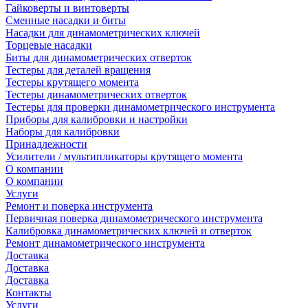
Гайковерты и винтоверты
Сменные насадки и биты
Насадки для динамометрических ключей
Торцевые насадки
Биты для динамометрических отверток
Тестеры для деталей вращения
Тестеры крутящего момента
Тестеры динамометрических отверток
Тестеры для проверки динамометрического инструмента
Приборы для калибровки и настройки
Наборы для калибровки
Принадлежности
Усилители / мультипликаторы крутящего момента
О компании
О компании
Услуги
Ремонт и поверка инструмента
Первичная поверка динамометрического инструмента
Калибровка динамометрических ключей и отверток
Ремонт динамометрического инструмента
Доставка
Доставка
Доставка
Контакты
Услуги