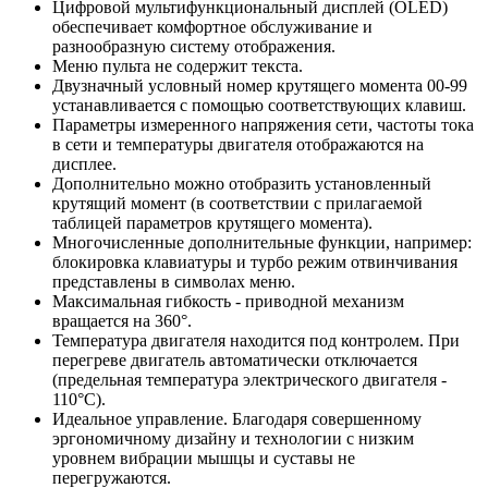
Цифровой мультифункциональный дисплей (ОLED)
обеспечивает комфортное обслуживание и
разнообразную систему отображения.
Меню пульта не содержит текста.
Двузначный условный номер крутящего момента 00-99
устанавливается с помощью соответствующих клавиш.
Параметры измеренного напряжения сети, частоты тока
в сети и температуры двигателя отображаются на
дисплее.
Дополнительно можно отобразить установленный
крутящий момент (в соответствии с прилагаемой
таблицей параметров крутящего момента).
Многочисленные дополнительные функции, например:
блокировка клавиатуры и турбо режим отвинчивания
представлены в символах меню.
Максимальная гибкость - приводной механизм
вращается на 360°.
Температура двигателя находится под контролем. При
перегреве двигатель автоматически отключается
(предельная температура электрического двигателя -
110°C).
Идеальное управление. Благодаря совершенному
эргономичному дизайну и технологии с низким
уровнем вибрации мышцы и суставы не
перегружаются.