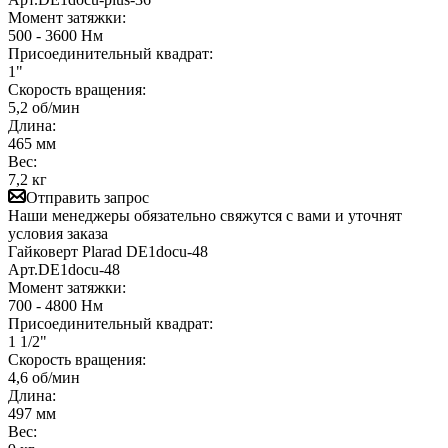
Момент затяжки:
500 - 3600 Нм
Присоединительный квадрат:
1"
Скорость вращения:
5,2 об/мин
Длина:
465 мм
Вес:
7,2 кг
Отправить запрос
Наши менеджеры обязательно свяжутся с вами и уточнят
условия заказа
Гайковерт Plarad DE1docu-48
Арт.
DE1docu-48
Момент затяжки:
700 - 4800 Нм
Присоединительный квадрат:
1 1/2"
Скорость вращения:
4,6 об/мин
Длина:
497 мм
Вес: