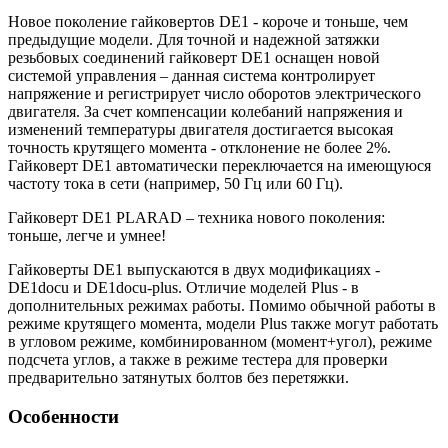
Новое поколение гайковертов DE1 - короче и тоньше, чем
предыдущие модели. Для точной и надежной затяжки
резьбовых соединений гайковерт DE1 оснащен новой
системой управления – данная система контролирует
напряжение и регистрирует число оборотов электрического
двигателя. За счет компенсации колебаний напряжения и
изменений температуры двигателя достигается высокая
точность крутящего момента - отклонение не более 2%.
Гайковерт DE1 автоматически переключается на имеющуюся
частоту тока в сети (например, 50 Гц или 60 Гц).
Гайковерт DE1 PLARAD – техника нового поколения:
тоньше, легче и умнее!
Гайковерты DE1 выпускаются в двух модификациях -
DE1docu и DE1docu-plus. Отличие моделей Plus - в
дополнительных режимах работы. Помимо обычной работы в
режиме крутящего момента, модели Plus также могут работать
в угловом режиме, комбинированном (момент+угол), режиме
подсчета углов, а также в режиме тестера для проверки
предварительно затянутых болтов без перетяжки.
Особенности