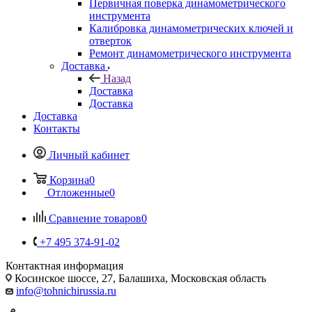
Первичная поверка динамометрического
инструмента
Калибровка динамометрических ключей и
отверток
Ремонт динамометрического инструмента
Доставка
Назад
Доставка
Доставка
Доставка
Контакты
Личный кабинет
Корзина
0
Отложенные
0
Сравнение товаров
0
+7 495 374-91-02
Контактная информация
Косинское шоссе, 27, Балашиха, Московская область
info@tohnichirussia.ru