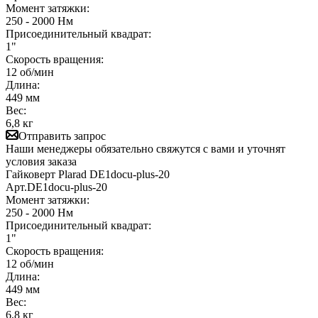
Момент затяжки:
250 - 2000 Нм
Присоединительный квадрат:
1"
Скорость вращения:
12 об/мин
Длина:
449 мм
Вес:
6,8 кг
Отправить запрос
Наши менеджеры обязательно свяжутся с вами и уточнят
условия заказа
Гайковерт Plarad DE1docu-plus-20
Арт.
DE1docu-plus-20
Момент затяжки:
250 - 2000 Нм
Присоединительный квадрат:
1"
Скорость вращения:
12 об/мин
Длина:
449 мм
Вес:
6,8 кг