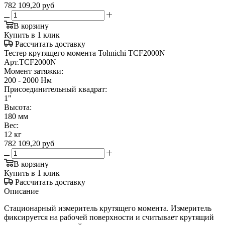
782 109,20
руб
В корзину
Купить в 1 клик
Рассчитать доставку
Тестер крутящего момента Tohnichi TCF2000N
Арт.
TCF2000N
Момент затяжки:
200 - 2000 Нм
Присоединительный квадрат:
1"
Высота:
180 мм
Вес:
12 кг
782 109,20
руб
В корзину
Купить в 1 клик
Рассчитать доставку
Описание
Стационарный измеритель крутящего момента. Измеритель
фиксируется на рабочей поверхности и считывает крутящий