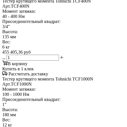
Тестер крутящего момента Tohnichi TCF400N
Арт.
TCF400N
Момент затяжки:
40 - 400 Нм
Присоединительный квадрат:
3/4"
Высота:
135 мм
Вес:
6 кг
455 405,36
руб
В корзину
Купить в 1 клик
Рассчитать доставку
Тестер крутящего момента Tohnichi TCF1000N
Арт.
TCF1000N
Момент затяжки:
100 - 1000 Нм
Присоединительный квадрат:
1"
Высота:
180 мм
Вес:
12 кг