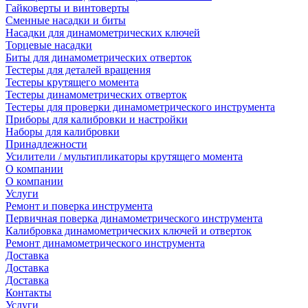
Гайковерты и винтоверты
Сменные насадки и биты
Насадки для динамометрических ключей
Торцевые насадки
Биты для динамометрических отверток
Тестеры для деталей вращения
Тестеры крутящего момента
Тестеры динамометрических отверток
Тестеры для проверки динамометрического инструмента
Приборы для калибровки и настройки
Наборы для калибровки
Принадлежности
Усилители / мультипликаторы крутящего момента
О компании
О компании
Услуги
Ремонт и поверка инструмента
Первичная поверка динамометрического инструмента
Калибровка динамометрических ключей и отверток
Ремонт динамометрического инструмента
Доставка
Доставка
Доставка
Контакты
Услуги