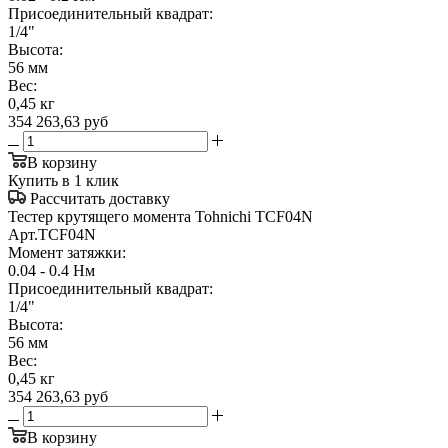
Присоединительный квадрат:
1/4"
Высота:
56 мм
Вес:
0,45 кг
354 263,63
руб
В корзину
Купить в 1 клик
Рассчитать доставку
Тестер крутящего момента Tohnichi TCF04N
Арт.
TCF04N
Момент затяжки:
0.04 - 0.4 Нм
Присоединительный квадрат:
1/4"
Высота:
56 мм
Вес:
0,45 кг
354 263,63
руб
В корзину