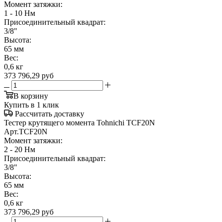
Момент затяжки:
1 - 10 Нм
Присоединительный квадрат:
3/8"
Высота:
65 мм
Вес:
0,6 кг
373 796,29
руб
В корзину
Купить в 1 клик
Рассчитать доставку
Тестер крутящего момента Tohnichi TCF20N
Арт.
TCF20N
Момент затяжки:
2 - 20 Нм
Присоединительный квадрат:
3/8"
Высота:
65 мм
Вес:
0,6 кг
373 796,29
руб