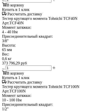
В корзину
Купить в 1 клик
Рассчитать доставку
Тестер крутящего момента Tohnichi TCF40N
Арт.
TCF40N
Момент затяжки:
4 - 40 Нм
Присоединительный квадрат:
3/8"
Высота:
65 мм
Вес:
0,6 кг
373 796,29
руб
В корзину
Купить в 1 клик
Рассчитать доставку
Тестер крутящего момента Tohnichi TCF100N
Арт.
TCF100N
Момент затяжки:
10 - 100 Нм
Присоединительный квадрат:
1/2"