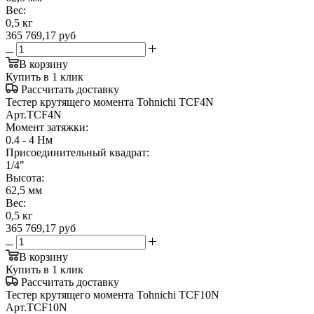
Вес:
0,5 кг
365 769,17
руб
В корзину
Купить в 1 клик
Рассчитать доставку
Тестер крутящего момента Tohnichi TCF4N
Арт.
TCF4N
Момент затяжки:
0.4 - 4 Нм
Присоединительный квадрат:
1/4"
Высота:
62,5 мм
Вес:
0,5 кг
365 769,17
руб
В корзину
Купить в 1 клик
Рассчитать доставку
Тестер крутящего момента Tohnichi TCF10N
Арт.
TCF10N