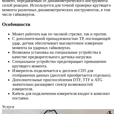
момент, передаваемый от динамометрического инструмента
силой реакции. Используется для точной проверки крутящего
момента различных динамометрических инструментов, в том
числе гайковертов.
Особенности
Может работать как по часовой стрелке, так и против.
С дополнительной принадлежностью TP, поглощающей
удар, датчик обеспечивает высокоточное измерение
момента на ударных гайковертах.
Возможна установка на специальные устройства в
качестве предварительного датчика нагрузки.
Специальное устройство предотвращает превышение
крутящего момента.
Измеритель подключается к дисплею CD5 для
отображения данных (дисплей приобретается отдельно).
Дополнительные приспособления DTF, TTF и ATG
значительно расширяют спектр возможностей
измерителя.
Кабель для подключения измерителя входит в комплект
поставки.
Услуги