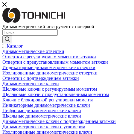
Динамометрический инструмент с поверкой
Каталог
Динамометрические отвертки
Отвертки с регулируемым моментом затяжки
Отвертки с предустановленным моментом затяжки
Индикаторные динамометрические отвертки
Изолированные динамометрические отвертки
Отвертки с подтверждением затяжки
Динамометрические ключи
Щелчковые ключи с регулируемым моментом
Щелчковые ключи с предустановленным моментом
Ключи с блокировкой регулировки момента
Индикаторные динамометрические ключи
Цифровые динамометрические ключи
Шкальные динамометрические ключи
Динамометрические ключи с подтверждением затяжки
Динамометрические ключи с угломером
Изолированные динамометрические ключи