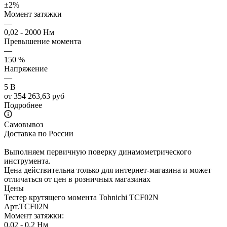
±2%
Момент затяжки
—
0,02 - 2000 Нм
Превышение момента
—
150 %
Напряжение
—
5 В
от
354 263,63 руб
Подробнее
Самовывоз
Доставка по России
Выполняем первичную поверку динамометрического
инструмента.
Цена действительна только для интернет-магазина и может
отличаться от цен в розничных магазинах
Цены
Тестер крутящего момента Tohnichi TCF02N
Арт.
TCF02N
Момент затяжки:
0.02 - 0.2 Нм