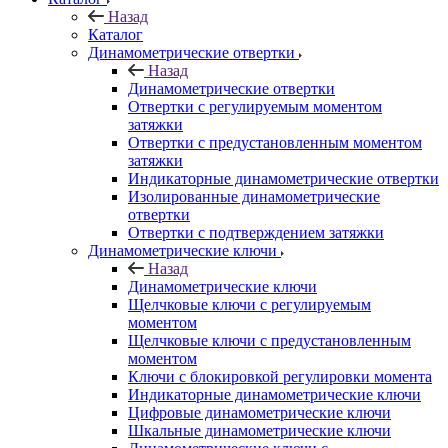
Назад
Каталог
Динамометрические отвертки
Назад
Динамометрические отвертки
Отвертки с регулируемым моментом
затяжки
Отвертки с предустановленным моментом
затяжки
Индикаторные динамометрические отвертки
Изолированные динамометрические
отвертки
Отвертки с подтверждением затяжки
Динамометрические ключи
Назад
Динамометрические ключи
Щелчковые ключи с регулируемым
моментом
Щелчковые ключи с предустановленным
моментом
Ключи с блокировкой регулировки момента
Индикаторные динамометрические ключи
Цифровые динамометрические ключи
Шкальные динамометрические ключи