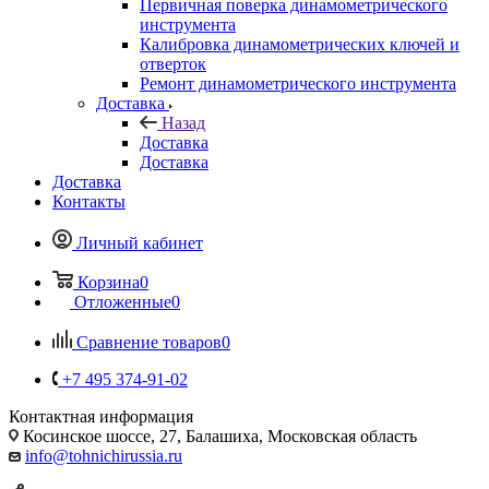
Первичная поверка динамометрического
инструмента
Калибровка динамометрических ключей и
отверток
Ремонт динамометрического инструмента
Доставка
Назад
Доставка
Доставка
Доставка
Контакты
Личный кабинет
Корзина
0
Отложенные
0
Сравнение товаров
0
+7 495 374-91-02
Контактная информация
Косинское шоссе, 27, Балашиха, Московская область
info@tohnichirussia.ru