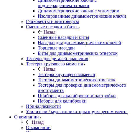
Динамометрические ключи с
подтверждением затяжки
Динамометрические ключи с угломером
Изолированные динамометрические ключи
Гайковерты и винтоверты
Сменные насадки и биты
Назад
Сменные насадки и биты
Насадки для динамометрических ключей
Торцевые насадки
Биты для динамометрических отверток
Тестеры для деталей вращения
Тестеры крутящего момента
Назад
Тестеры крутящего момента
Тестеры динамометрических отверток
Тестеры для проверки динамометрического
инструмента
Приборы для калибровки и настройки
Наборы для калибровки
Принадлежности
Усилители / мультипликаторы крутящего момента
О компании
Назад
О компании