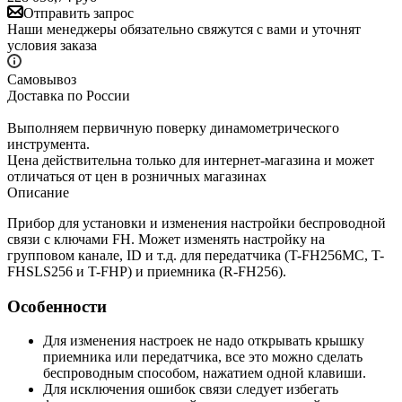
Отправить запрос
Наши менеджеры обязательно свяжутся с вами и уточнят
условия заказа
Самовывоз
Доставка по России
Выполняем первичную поверку динамометрического
инструмента.
Цена действительна только для интернет-магазина и может
отличаться от цен в розничных магазинах
Описание
Прибор для установки и изменения настройки беспроводной
связи с ключами FH. Может изменять настройку на
групповом канале, ID и т.д. для передатчика (T-FH256MC, T-
FHSLS256 и T-FHP) и приемника (R-FH256).
Особенности
Для изменения настроек не надо открывать крышку
приемника или передатчика, все это можно сделать
беспроводным способом, нажатием одной клавиши.
Для исключения ошибок связи следует избегать