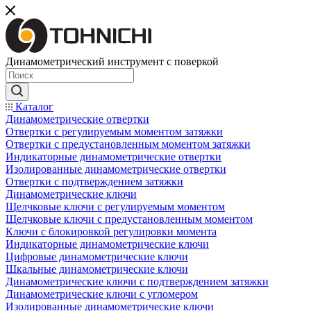
Динамометрический инструмент с поверкой
Каталог
Динамометрические отвертки
Отвертки с регулируемым моментом затяжки
Отвертки с предустановленным моментом затяжки
Индикаторные динамометрические отвертки
Изолированные динамометрические отвертки
Отвертки с подтверждением затяжки
Динамометрические ключи
Щелчковые ключи с регулируемым моментом
Щелчковые ключи с предустановленным моментом
Ключи с блокировкой регулировки момента
Индикаторные динамометрические ключи
Цифровые динамометрические ключи
Шкальные динамометрические ключи
Динамометрические ключи с подтверждением затяжки
Динамометрические ключи с угломером
Изолированные динамометрические ключи