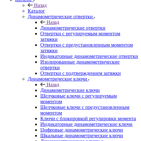
Назад
Каталог
Динамометрические отвертки
Назад
Динамометрические отвертки
Отвертки с регулируемым моментом
затяжки
Отвертки с предустановленным моментом
затяжки
Индикаторные динамометрические отвертки
Изолированные динамометрические
отвертки
Отвертки с подтверждением затяжки
Динамометрические ключи
Назад
Динамометрические ключи
Щелчковые ключи с регулируемым
моментом
Щелчковые ключи с предустановленным
моментом
Ключи с блокировкой регулировки момента
Индикаторные динамометрические ключи
Цифровые динамометрические ключи
Шкальные динамометрические ключи