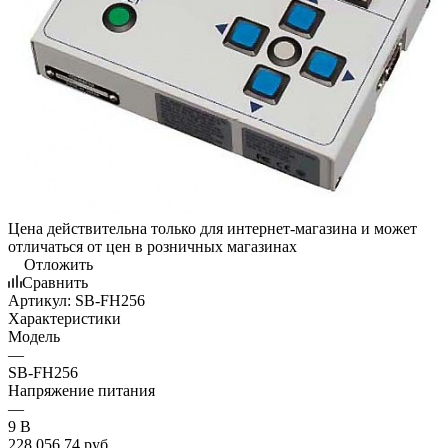
Цена действительна только для интернет-магазина и может
отличаться от цен в розничных магазинах
Отложить
Сравнить
Артикул:
SB-FH256
Характеристики
Модель
—
SB-FH256
Напряжение питания
—
9 В
228 056,74
руб