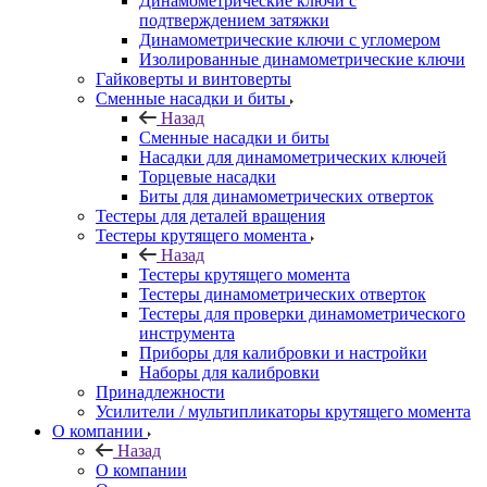
Динамометрические ключи с
подтверждением затяжки
Динамометрические ключи с угломером
Изолированные динамометрические ключи
Гайковерты и винтоверты
Сменные насадки и биты
Назад
Сменные насадки и биты
Насадки для динамометрических ключей
Торцевые насадки
Биты для динамометрических отверток
Тестеры для деталей вращения
Тестеры крутящего момента
Назад
Тестеры крутящего момента
Тестеры динамометрических отверток
Тестеры для проверки динамометрического
инструмента
Приборы для калибровки и настройки
Наборы для калибровки
Принадлежности
Усилители / мультипликаторы крутящего момента
О компании
Назад
О компании