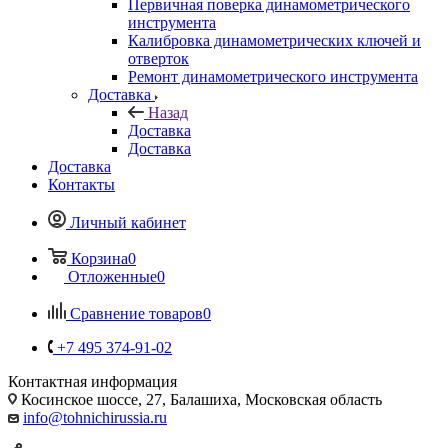
Первичная поверка динамометрического
инструмента
Калибровка динамометрических ключей и
отверток
Ремонт динамометрического инструмента
Доставка
Назад
Доставка
Доставка
Доставка
Контакты
Личный кабинет
Корзина
0
Отложенные
0
Сравнение товаров
0
+7 495 374-91-02
Контактная информация
Косинское шоссе, 27, Балашиха, Московская область
info@tohnichirussia.ru