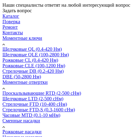
Наши специалисты ответят на любой интересующий вопрос
Задать вопрос
Каталог
Поверка
Ремонт
Контакты
Моментные ключи
Щелчковые QL (0.4-420 Нм)
Щелчковые QLE (100-2800 Нм)
Рожковые CL (0.4-420 Нм)
Рожковые CLE (100-1200 Нм)
Стрелочные DB (0.2-420 Нм)
DBE (50-2800 Нм)
Моментные отвертки
Проскальзывающие RTD (2-500 сНм)
Щелчковые LTD (2-500 сНм)
Стрелочные FTD (10-400 сНм)
Стрелочные FTD-S (0.3-1600 сНм)
Часовые MTD (0.1-10 мНм)
Сменные насадки
Рожковые насадки