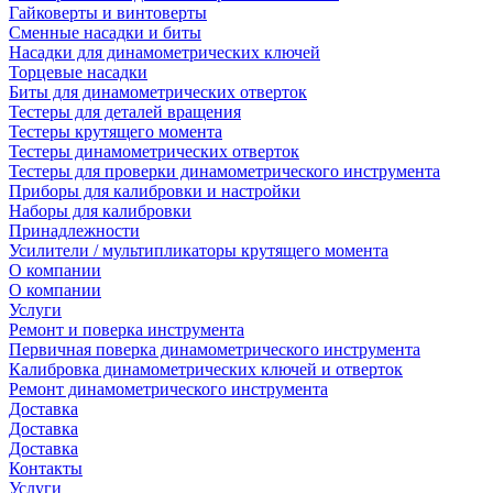
Гайковерты и винтоверты
Сменные насадки и биты
Насадки для динамометрических ключей
Торцевые насадки
Биты для динамометрических отверток
Тестеры для деталей вращения
Тестеры крутящего момента
Тестеры динамометрических отверток
Тестеры для проверки динамометрического инструмента
Приборы для калибровки и настройки
Наборы для калибровки
Принадлежности
Усилители / мультипликаторы крутящего момента
О компании
О компании
Услуги
Ремонт и поверка инструмента
Первичная поверка динамометрического инструмента
Калибровка динамометрических ключей и отверток
Ремонт динамометрического инструмента
Доставка
Доставка
Доставка
Контакты
Услуги