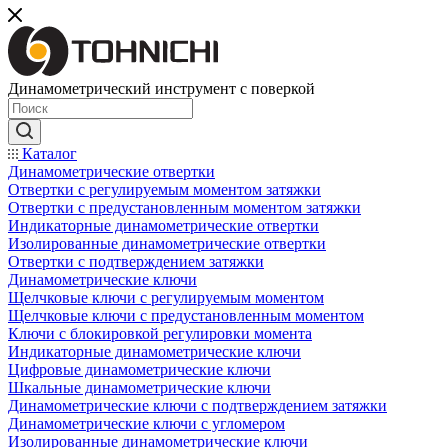
Динамометрический инструмент с поверкой
Каталог
Динамометрические отвертки
Отвертки с регулируемым моментом затяжки
Отвертки с предустановленным моментом затяжки
Индикаторные динамометрические отвертки
Изолированные динамометрические отвертки
Отвертки с подтверждением затяжки
Динамометрические ключи
Щелчковые ключи с регулируемым моментом
Щелчковые ключи с предустановленным моментом
Ключи с блокировкой регулировки момента
Индикаторные динамометрические ключи
Цифровые динамометрические ключи
Шкальные динамометрические ключи
Динамометрические ключи с подтверждением затяжки
Динамометрические ключи с угломером
Изолированные динамометрические ключи