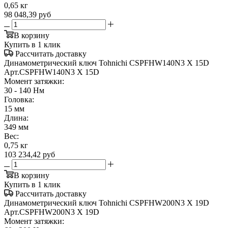
0,65 кг
98 048,39
руб
В корзину
Купить в 1 клик
Рассчитать доставку
Динамометрический ключ Tohnichi CSPFHW140N3 X 15D
Арт.
CSPFHW140N3 X 15D
Момент затяжки:
30 - 140 Нм
Головка:
15 мм
Длина:
349 мм
Вес:
0,75 кг
103 234,42
руб
В корзину
Купить в 1 клик
Рассчитать доставку
Динамометрический ключ Tohnichi CSPFHW200N3 X 19D
Арт.
CSPFHW200N3 X 19D
Момент затяжки: