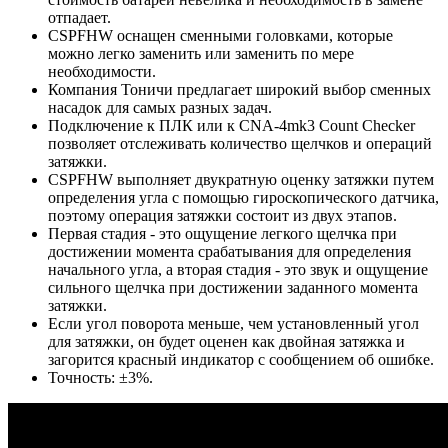
отпадает.
CSPFHW оснащен сменными головками, которые
можно легко заменить или заменить по мере
необходимости.
Компания Тоничи предлагает широкий выбор сменных
насадок для самых разных задач.
Подключение к ПЛК или к CNA-4mk3 Count Checker
позволяет отслеживать количество щелчков и операций
затяжки.
CSPFHW выполняет двукратную оценку затяжки путем
определения угла с помощью гироскопического датчика,
поэтому операция затяжки состоит из двух этапов.
Первая стадия - это ощущение легкого щелчка при
достижении момента срабатывания для определения
начального угла, а вторая стадия - это звук и ощущение
сильного щелчка при достижении заданного момента
затяжки.
Если угол поворота меньше, чем установленный угол
для затяжки, он будет оценен как двойная затяжка и
загорится красный индикатор с сообщением об ошибке.
Точность: ±3%.