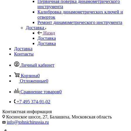
Первичная поверка динамометрического
инструмента
Калибровка динамометрических ключей и
отверток
Ремонт динамометрического инструмента
Доставка
Назад
Доставка
Доставка
Доставка
Контакты
Личный кабинет
Корзина
0
Отложенные
0
Сравнение товаров
0
+7 495 374-91-02
Контактная информация
Косинское шоссе, 27, Балашиха, Московская область
info@tohnichirussia.ru