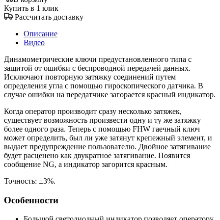
Купить в 1 клик
Рассчитать доставку
Описание
Видео
Динамометрические ключи предустановленного типа с
защитой от ошибки с беспроводной передачей данных.
Исключают повторную затяжку соединений путем
определения угла с помощью гироскопического датчика. В
случае ошибки на передатчике загорается красный индикатор.
Когда оператор производит сразу несколько затяжек,
существует возможность произвести одну и ту же затяжку
более одного раза. Теперь с помощью FHW гаечный ключ
может определить, был ли уже затянут крепежный элемент, и
выдает предупреждение пользователю.
Двойное затягивание
будет расценено как двукратное затягивание. Появится
сообщение NG, а индикатор загорится красным.
Точность: ±3%.
Особенности
Большой светодиодный индикатор позволяет оператору