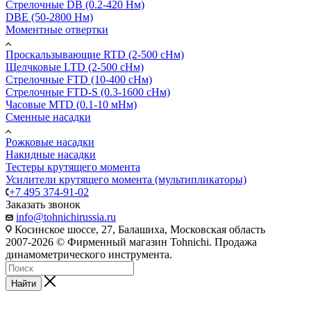
Стрелочные DB (0.2-420 Нм)
DBE (50-2800 Нм)
Моментные отвертки
Проскальзывающие RTD (2-500 сНм)
Щелчковые LTD (2-500 сНм)
Стрелочные FTD (10-400 сНм)
Стрелочные FTD-S (0.3-1600 сНм)
Часовые MTD (0.1-10 мНм)
Сменные насадки
Рожковые насадки
Накидные насадки
Тестеры крутящего момента
Усилители крутящего момента (мультипликаторы)
+7 495 374-91-02
Заказать звонок
info@tohnichirussia.ru
Косинское шоссе, 27, Балашиха, Московская область
2007-2026 © Фирменный магазин Tohnichi. Продажа
динамометрического инструмента.
Найти