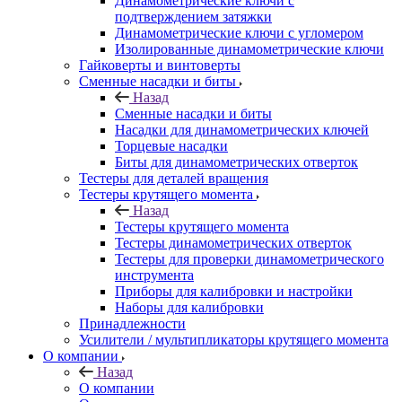
Динамометрические ключи с
подтверждением затяжки
Динамометрические ключи с угломером
Изолированные динамометрические ключи
Гайковерты и винтоверты
Сменные насадки и биты
Назад
Сменные насадки и биты
Насадки для динамометрических ключей
Торцевые насадки
Биты для динамометрических отверток
Тестеры для деталей вращения
Тестеры крутящего момента
Назад
Тестеры крутящего момента
Тестеры динамометрических отверток
Тестеры для проверки динамометрического
инструмента
Приборы для калибровки и настройки
Наборы для калибровки
Принадлежности
Усилители / мультипликаторы крутящего момента
О компании
Назад
О компании