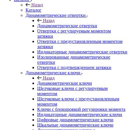
Назад
Каталог
Динамометрические отвертки
Назад
Динамометрические отвертки
Отвертки с регулируемым моментом
затяжки
Отвертки с предустановленным моментом
затяжки
Индикаторные динамометрические отвертки
Изолированные динамометрические
отвертки
Отвертки с подтверждением затяжки
Динамометрические ключи
Назад
Динамометрические ключи
Щелчковые ключи с регулируемым
моментом
Щелчковые ключи с предустановленным
моментом
Ключи с блокировкой регулировки момента
Индикаторные динамометрические ключи
Цифровые динамометрические ключи
Шкальные динамометрические ключи