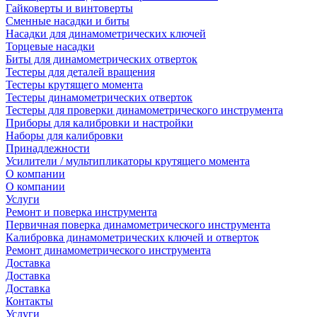
Гайковерты и винтоверты
Сменные насадки и биты
Насадки для динамометрических ключей
Торцевые насадки
Биты для динамометрических отверток
Тестеры для деталей вращения
Тестеры крутящего момента
Тестеры динамометрических отверток
Тестеры для проверки динамометрического инструмента
Приборы для калибровки и настройки
Наборы для калибровки
Принадлежности
Усилители / мультипликаторы крутящего момента
О компании
О компании
Услуги
Ремонт и поверка инструмента
Первичная поверка динамометрического инструмента
Калибровка динамометрических ключей и отверток
Ремонт динамометрического инструмента
Доставка
Доставка
Доставка
Контакты
Услуги