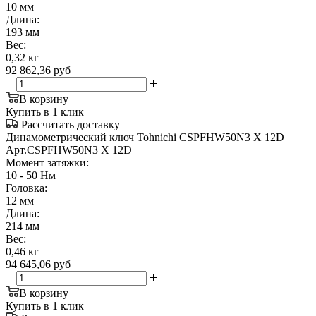
10 мм
Длина:
193 мм
Вес:
0,32 кг
92 862,36
руб
В корзину
Купить в 1 клик
Рассчитать доставку
Динамометрический ключ Tohnichi CSPFHW50N3 X 12D
Арт.
CSPFHW50N3 X 12D
Момент затяжки:
10 - 50 Нм
Головка:
12 мм
Длина:
214 мм
Вес:
0,46 кг
94 645,06
руб
В корзину
Купить в 1 клик