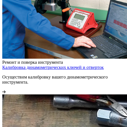
Ремонт и поверка инструмента
Калибровка динамометрических ключей и отверток
Осуществим калибровку вашего динамометрического
инструмента.