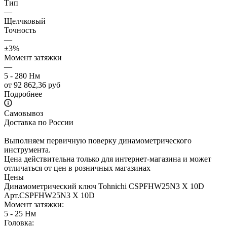
Тип
—
Щелчковый
Точность
—
±3%
Момент затяжки
—
5 - 280 Нм
от
92 862,36 руб
Подробнее
Самовывоз
Доставка по России
Выполняем первичную поверку динамометрического
инструмента.
Цена действительна только для интернет-магазина и может
отличаться от цен в розничных магазинах
Цены
Динамометрический ключ Tohnichi CSPFHW25N3 X 10D
Арт.
CSPFHW25N3 X 10D
Момент затяжки:
5 - 25 Нм
Головка: