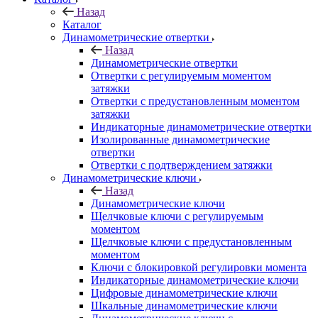
Назад
Каталог
Динамометрические отвертки
Назад
Динамометрические отвертки
Отвертки с регулируемым моментом
затяжки
Отвертки с предустановленным моментом
затяжки
Индикаторные динамометрические отвертки
Изолированные динамометрические
отвертки
Отвертки с подтверждением затяжки
Динамометрические ключи
Назад
Динамометрические ключи
Щелчковые ключи с регулируемым
моментом
Щелчковые ключи с предустановленным
моментом
Ключи с блокировкой регулировки момента
Индикаторные динамометрические ключи
Цифровые динамометрические ключи
Шкальные динамометрические ключи