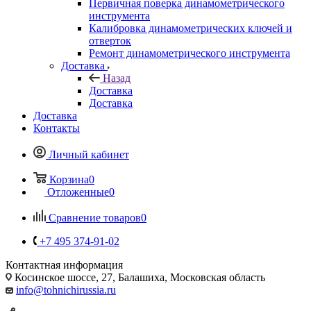
Первичная поверка динамометрического
инструмента
Калибровка динамометрических ключей и
отверток
Ремонт динамометрического инструмента
Доставка
Назад
Доставка
Доставка
Доставка
Контакты
Личный кабинет
Корзина
0
Отложенные
0
Сравнение товаров
0
+7 495 374-91-02
Контактная информация
Косинское шоссе, 27, Балашиха, Московская область
info@tohnichirussia.ru