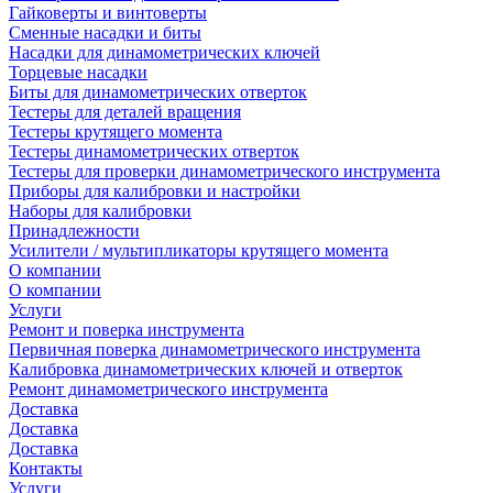
Гайковерты и винтоверты
Сменные насадки и биты
Насадки для динамометрических ключей
Торцевые насадки
Биты для динамометрических отверток
Тестеры для деталей вращения
Тестеры крутящего момента
Тестеры динамометрических отверток
Тестеры для проверки динамометрического инструмента
Приборы для калибровки и настройки
Наборы для калибровки
Принадлежности
Усилители / мультипликаторы крутящего момента
О компании
О компании
Услуги
Ремонт и поверка инструмента
Первичная поверка динамометрического инструмента
Калибровка динамометрических ключей и отверток
Ремонт динамометрического инструмента
Доставка
Доставка
Доставка
Контакты
Услуги