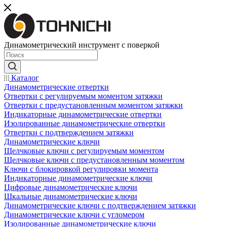
Динамометрический инструмент с поверкой
Каталог
Динамометрические отвертки
Отвертки с регулируемым моментом затяжки
Отвертки с предустановленным моментом затяжки
Индикаторные динамометрические отвертки
Изолированные динамометрические отвертки
Отвертки с подтверждением затяжки
Динамометрические ключи
Щелчковые ключи с регулируемым моментом
Щелчковые ключи с предустановленным моментом
Ключи с блокировкой регулировки момента
Индикаторные динамометрические ключи
Цифровые динамометрические ключи
Шкальные динамометрические ключи
Динамометрические ключи с подтверждением затяжки
Динамометрические ключи с угломером
Изолированные динамометрические ключи