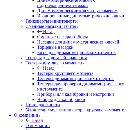
Динамометрические ключи с
подтверждением затяжки
Динамометрические ключи с угломером
Изолированные динамометрические ключи
Гайковерты и винтоверты
Сменные насадки и биты
Назад
Сменные насадки и биты
Насадки для динамометрических ключей
Торцевые насадки
Биты для динамометрических отверток
Тестеры для деталей вращения
Тестеры крутящего момента
Назад
Тестеры крутящего момента
Тестеры динамометрических отверток
Тестеры для проверки динамометрического
инструмента
Приборы для калибровки и настройки
Наборы для калибровки
Принадлежности
Усилители / мультипликаторы крутящего момента
О компании
Назад
О компании