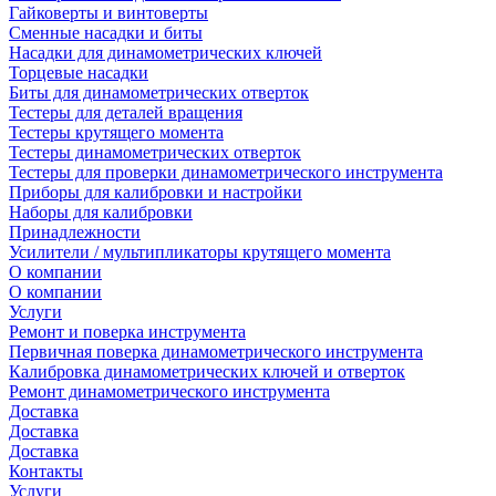
Гайковерты и винтоверты
Сменные насадки и биты
Насадки для динамометрических ключей
Торцевые насадки
Биты для динамометрических отверток
Тестеры для деталей вращения
Тестеры крутящего момента
Тестеры динамометрических отверток
Тестеры для проверки динамометрического инструмента
Приборы для калибровки и настройки
Наборы для калибровки
Принадлежности
Усилители / мультипликаторы крутящего момента
О компании
О компании
Услуги
Ремонт и поверка инструмента
Первичная поверка динамометрического инструмента
Калибровка динамометрических ключей и отверток
Ремонт динамометрического инструмента
Доставка
Доставка
Доставка
Контакты
Услуги