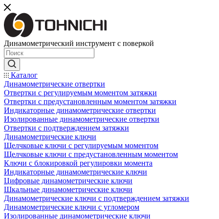
Динамометрический инструмент с поверкой
Каталог
Динамометрические отвертки
Отвертки с регулируемым моментом затяжки
Отвертки с предустановленным моментом затяжки
Индикаторные динамометрические отвертки
Изолированные динамометрические отвертки
Отвертки с подтверждением затяжки
Динамометрические ключи
Щелчковые ключи с регулируемым моментом
Щелчковые ключи с предустановленным моментом
Ключи с блокировкой регулировки момента
Индикаторные динамометрические ключи
Цифровые динамометрические ключи
Шкальные динамометрические ключи
Динамометрические ключи с подтверждением затяжки
Динамометрические ключи с угломером
Изолированные динамометрические ключи