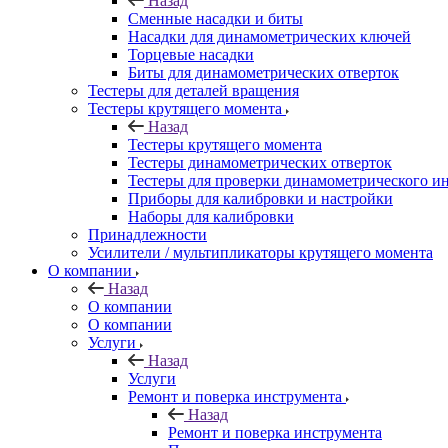
Назад
Сменные насадки и биты
Насадки для динамометрических ключей
Торцевые насадки
Биты для динамометрических отверток
Тестеры для деталей вращения
Тестеры крутящего момента
Назад
Тестеры крутящего момента
Тестеры динамометрических отверток
Тестеры для проверки динамометрического и
Приборы для калибровки и настройки
Наборы для калибровки
Принадлежности
Усилители / мультипликаторы крутящего момента
О компании
Назад
О компании
О компании
Услуги
Назад
Услуги
Ремонт и поверка инструмента
Назад
Ремонт и поверка инструмента