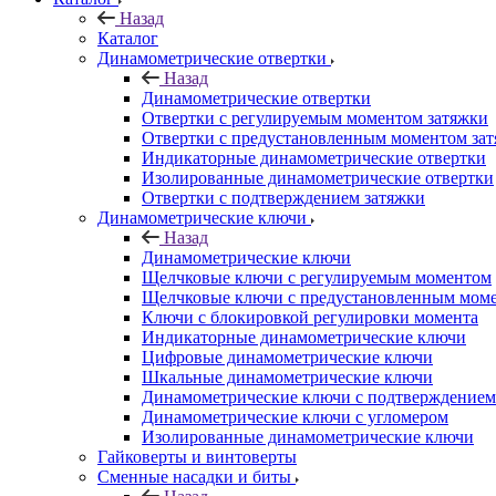
Назад
Каталог
Динамометрические отвертки
Назад
Динамометрические отвертки
Отвертки с регулируемым моментом затяжки
Отвертки с предустановленным моментом за
Индикаторные динамометрические отвертки
Изолированные динамометрические отвертки
Отвертки с подтверждением затяжки
Динамометрические ключи
Назад
Динамометрические ключи
Щелчковые ключи с регулируемым моментом
Щелчковые ключи с предустановленным мом
Ключи с блокировкой регулировки момента
Индикаторные динамометрические ключи
Цифровые динамометрические ключи
Шкальные динамометрические ключи
Динамометрические ключи с подтверждением
Динамометрические ключи с угломером
Изолированные динамометрические ключи
Гайковерты и винтоверты
Сменные насадки и биты