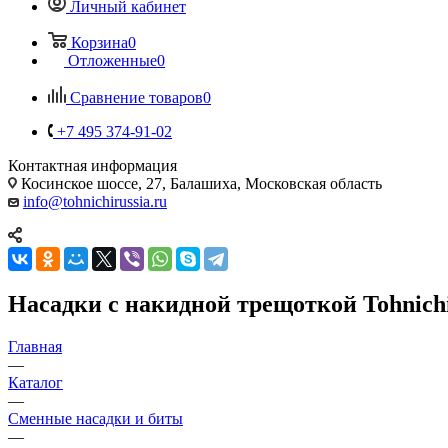
Личный кабинет
Корзина
0
Отложенные
0
Сравнение товаров
0
+7 495 374-91-02
Контактная информация
Косинское шоссе, 27, Балашиха, Московская область
info@tohnichirussia.ru
Насадки с накидной трещоткой Tohnic
Главная
—
Каталог
—
Сменные насадки и биты
—