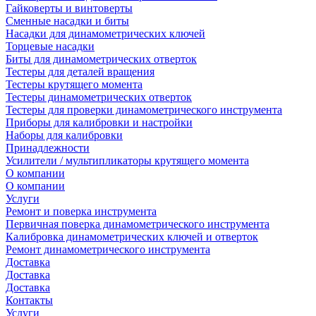
Гайковерты и винтоверты
Сменные насадки и биты
Насадки для динамометрических ключей
Торцевые насадки
Биты для динамометрических отверток
Тестеры для деталей вращения
Тестеры крутящего момента
Тестеры динамометрических отверток
Тестеры для проверки динамометрического инструмента
Приборы для калибровки и настройки
Наборы для калибровки
Принадлежности
Усилители / мультипликаторы крутящего момента
О компании
О компании
Услуги
Ремонт и поверка инструмента
Первичная поверка динамометрического инструмента
Калибровка динамометрических ключей и отверток
Ремонт динамометрического инструмента
Доставка
Доставка
Доставка
Контакты
Услуги