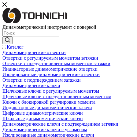
Динамометрический инструмент с поверкой
Каталог
Динамометрические отвертки
Отвертки с регулируемым моментом затяжки
Отвертки с предустановленным моментом затяжки
Индикаторные динамометрические отвертки
Изолированные динамометрические отвертки
Отвертки с подтверждением затяжки
Динамометрические ключи
Щелчковые ключи с регулируемым моментом
Щелчковые ключи с предустановленным моментом
Ключи с блокировкой регулировки момента
Индикаторные динамометрические ключи
Цифровые динамометрические ключи
Шкальные динамометрические ключи
Динамометрические ключи с подтверждением затяжки
Динамометрические ключи с угломером
Изолированные динамометрические ключи