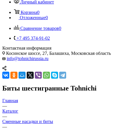
Личный кабинет
Корзина
0
Отложенные
0
Сравнение товаров
0
+7 495 374-91-02
Контактная информация
Косинское шоссе, 27, Балашиха, Московская область
info@tohnichirussia.ru
Биты шестигранные Tohnichi
Главная
—
Каталог
—
Сменные насадки и биты
—