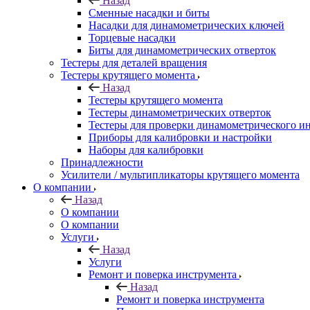
Назад
Сменные насадки и биты
Насадки для динамометрических ключей
Торцевые насадки
Биты для динамометрических отверток
Тестеры для деталей вращения
Тестеры крутящего момента
Назад
Тестеры крутящего момента
Тестеры динамометрических отверток
Тестеры для проверки динамометрического и
Приборы для калибровки и настройки
Наборы для калибровки
Принадлежности
Усилители / мультипликаторы крутящего момента
О компании
Назад
О компании
О компании
Услуги
Назад
Услуги
Ремонт и поверка инструмента
Назад
Ремонт и поверка инструмента