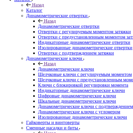
Назад
Каталог
Динамометрические отвертки
Назад
Динамометрические отвертки
Отвертки с регулируемым моментом затяжки
Отвертки с предустановленным моментом за
Индикаторные динамометрические отвертки
Изолированные динамометрические отвертки
Отвертки с подтверждением затяжки
Динамометрические ключи
Назад
Динамометрические ключи
Щелчковые ключи с регулируемым моментом
Щелчковые ключи с предустановленным мом
Ключи с блокировкой регулировки момента
Индикаторные динамометрические ключи
Цифровые динамометрические ключи
Шкальные динамометрические ключи
Динамометрические ключи с подтверждением
Динамометрические ключи с угломером
Изолированные динамометрические ключи
Гайковерты и винтоверты
Сменные насадки и биты